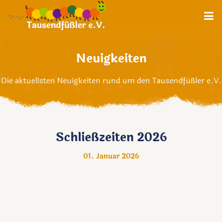
Neuigkeiten
Die aktuellsten Neuigkeiten rund um den Tausendfüßler e.V.
Schließzeiten 2026
01. Januar 2026