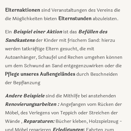
Elternaktionen
sind Veranstaltungen des Vereins die
die Möglichkeiten bieten
Elternstunden
abzuleisten.
Ein
Beispiel einer Aktion
ist das
Befüllen des
Sandkastens
der Kinder mit frischem Sand: hierzu
werden tatkräftige Eltern gesucht, die mit
Autoanhänger, Schaufel und Rechen umgehen können
um dem Schwund an Sand entgegenzuwirken oder die
Pflege unseres Außengeländes
durch Beschneiden
der Bepflanzung
A
ndere
Beispiele
sind die Mithilfe bei anstehenden
Renovierungsarbeiten :
Angefangen vom Rücken der
Möbel, des Verlegens von Teppich oder Streichen der
Wände ,
Reparaturen:
Bücher kleben, Holzspielzeug -
und Möbel reparieren
Erledigungen
:
Fahrten zum