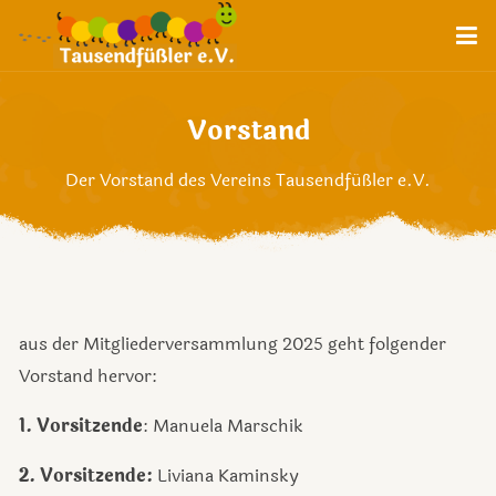
Vorstand
Der Vorstand des Vereins Tausendfüßler e.V.
aus der Mitgliederversammlung 2025 geht folgender
Vorstand hervor:
1. Vorsitzende
: Manuela Marschik
2. Vorsitzende:
Liviana Kaminsky